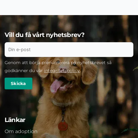
Vill du få vårt nyhetsbrev?
Genom att börja prenumerera på nyhetsbrevet så
godkänner du vår
integritetspolicy
.
Länkar
Om adoption