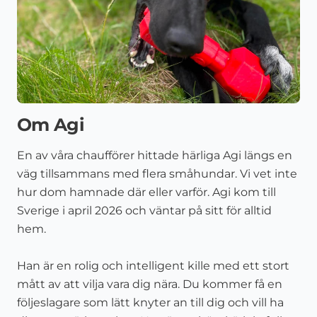
Om Agi
En av våra chaufförer hittade härliga Agi längs en
väg tillsammans med flera småhundar. Vi vet inte
hur dom hamnade där eller varför. Agi kom till
Sverige i april
2026
och väntar på sitt för alltid
hem.
Han är en rolig och intelligent kille med ett stort
mått av att vilja vara dig nära. Du kommer få en
följeslagare som lätt knyter an till dig och vill ha