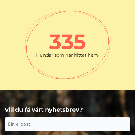
335
Hundar som har hittat hem.
Vill du få vårt nyhetsbrev?