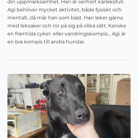
din uppmärksamhet. Han är oerhört kärleksfull.
Agi behöver mycket aktivitet, både fysiskt och
mentalt, då mår han som bäst. Han leker gärna
med leksaker och rör på sig på olika sätt. Kanske
en framtida cykel- eller vandringskompis... Agi är
en bra kompis till andra hundar.