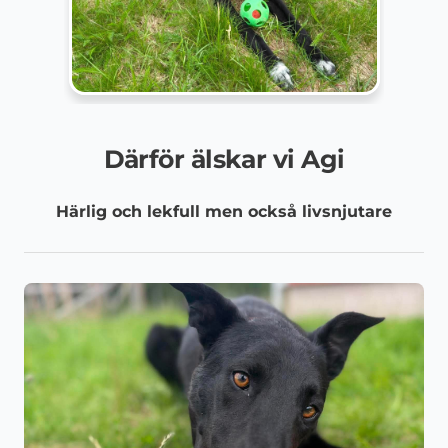
Därför älskar vi Agi
Härlig och lekfull men också livsnjutare