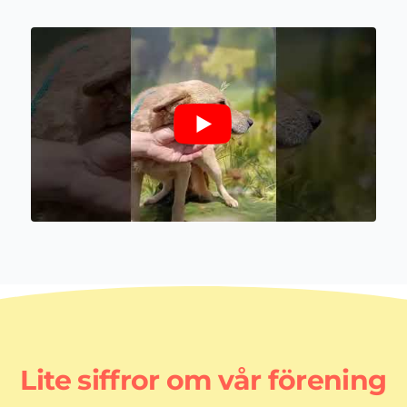
Lite siffror om vår förening