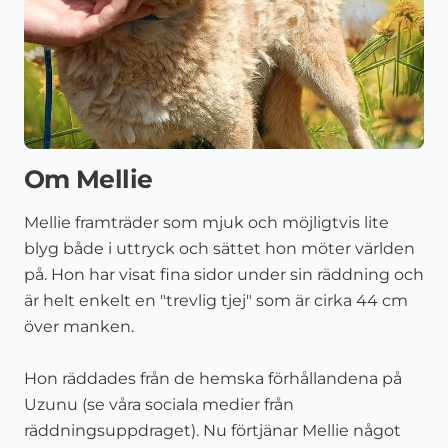
Om Mellie
Mellie framträder som mjuk och möjligtvis lite
blyg både i uttryck och sättet hon möter världen
på. Hon har visat fina sidor under sin räddning och
är helt enkelt en "trevlig tjej" som är cirka
44
cm
över manken.
Hon räddades från de hemska förhållandena på
Uzunu (se våra sociala medier från
räddningsuppdraget). Nu förtjänar Mellie något