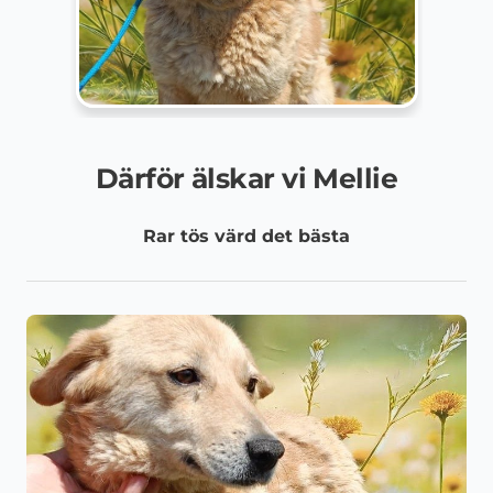
Därför älskar vi Mellie
Rar tös värd det bästa