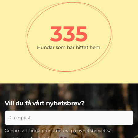
335
Hundar som har hittat hem.
Vill du få vårt nyhetsbrev?
Genom att börja prenumerera på nyhetsbrevet så