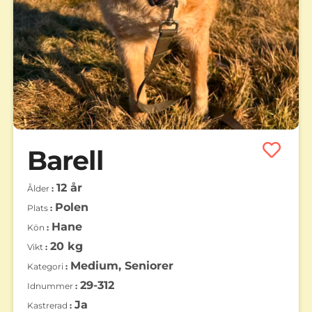
Barell
12 år
Ålder
Polen
Plats
Hane
Kön
20 kg
Vikt
Medium, Seniorer
Kategori
29-312
Idnummer
Ja
Kastrerad