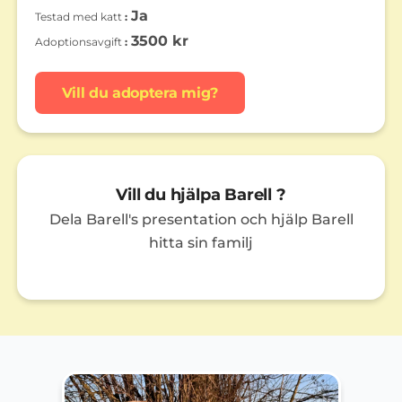
Ja
Testad med katt
3500 kr
Adoptionsavgift
Vill du adoptera mig?
Vill du hjälpa Barell ?
Dela Barell's presentation och hjälp Barell
hitta sin familj