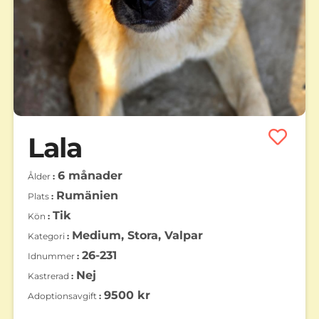
Lala
6 månader
Ålder
Rumänien
Plats
Tik
Kön
Medium, Stora, Valpar
Kategori
26-231
Idnummer
Nej
Kastrerad
9500 kr
Adoptionsavgift