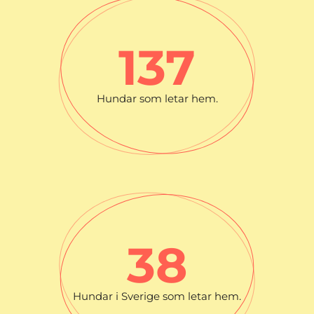
138
Hundar som letar hem.
39
Hundar i Sverige som letar hem.