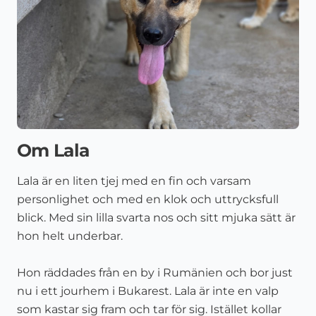
Om Lala
Lala är en liten tjej med en fin och varsam
personlighet och med en klok och uttrycksfull
blick. Med sin lilla svarta nos och sitt mjuka sätt är
hon helt underbar.
Hon räddades från en by i Rumänien och bor just
nu i ett jourhem i Bukarest. Lala är inte en valp
som kastar sig fram och tar för sig. Istället kollar