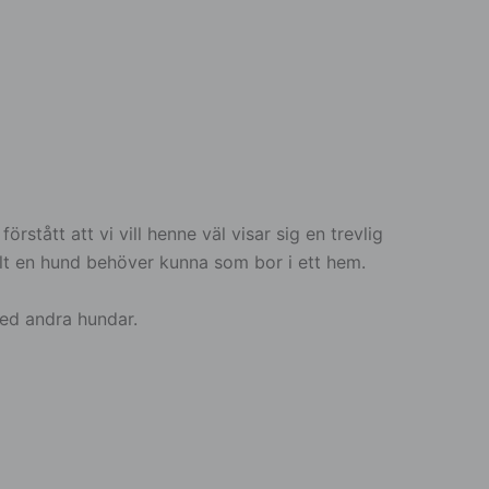
stått att vi vill henne väl visar sig en trevlig
allt en hund behöver kunna som bor i ett hem.
med andra hundar.