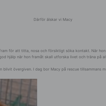
Därför älskar vi Macy
 för att titta, nosa och försiktigt söka kontakt. När hon för
 god hjälp när hon framåt skall utforska livet och träna på 
n blivit övergiven. I dag bor Macy på rescue tillsammans 