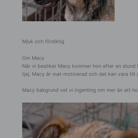
Mjuk och försiktig
Om Macy
När vi besöker Macy kommer hon efter en stund fram
tjej. Macy är mat-motiverad och det kan vara till
Macy bakgrund vet vi ingenting om mer än att ho