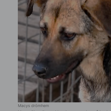
Macys drömhem