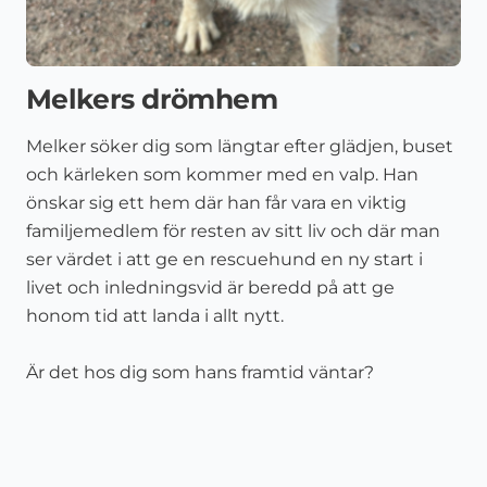
Melkers drömhem
Melker söker dig som längtar efter glädjen, buset
och kärleken som kommer med en valp. Han
önskar sig ett hem där han får vara en viktig
familjemedlem för resten av sitt liv och där man
ser värdet i att ge en rescuehund en ny start i
livet och inledningsvid är beredd på att ge
honom tid att landa i allt nytt.
Är det hos dig som hans framtid väntar?