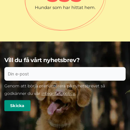
Hundar som har hittat hem.
Vill du få vårt nyhetsbrev?
Genom att börja prenumerera på nyhetsbrevet så
godkänner du vår
integritetspolicy
.