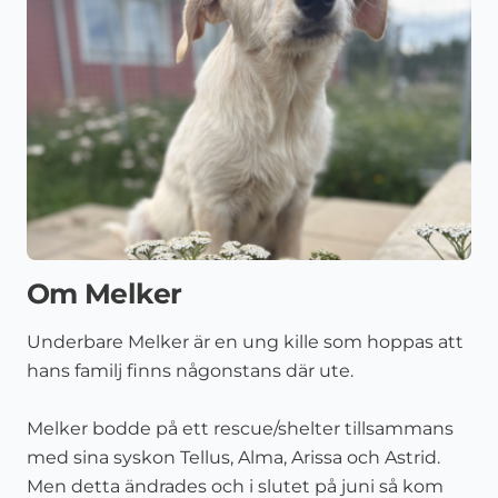
Om Melker
Underbare Melker är en ung kille som hoppas att
hans familj finns någonstans där ute.
Melker bodde på ett rescue/shelter tillsammans
med sina syskon Tellus, Alma, Arissa och Astrid.
Men detta ändrades och i slutet på juni så kom