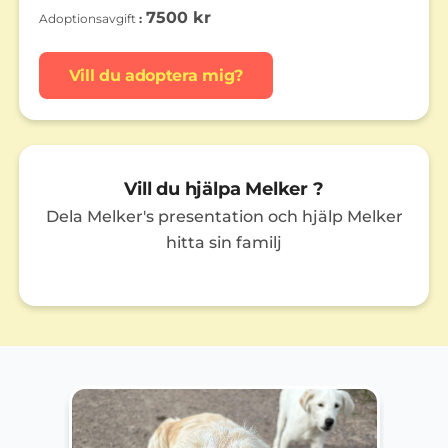
7500 kr
Adoptionsavgift
Vill du adoptera mig?
Vill du hjälpa Melker ?
Dela Melker's presentation och hjälp Melker
hitta sin familj