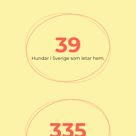
39
Hundar i Sverige som letar hem.
335