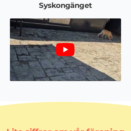
Syskongänget