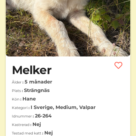
Melker
5 månader
Ålder
Strängnäs
Plats
Hane
Kön
I Sverige, Medium, Valpar
Kategori
26-264
Idnummer
Nej
Kastrerad
Nej
Testad med katt