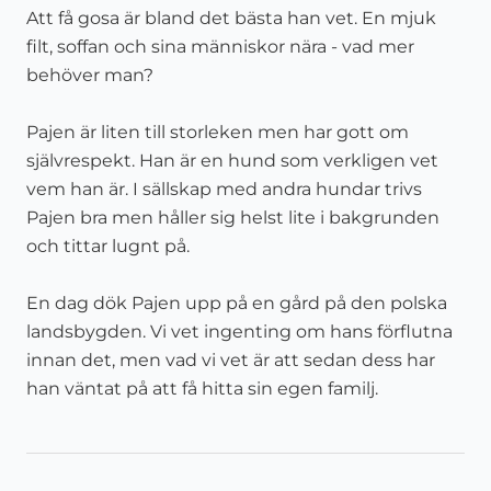
Att få gosa är bland det bästa han vet. En mjuk
filt, soffan och sina människor nära - vad mer
behöver man?
Pajen är liten till storleken men har gott om
självrespekt. Han är en hund som verkligen vet
vem han är. I sällskap med andra hundar trivs
Pajen bra men håller sig helst lite i bakgrunden
och tittar lugnt på.
En dag dök Pajen upp på en gård på den polska
landsbygden. Vi vet ingenting om hans förflutna
innan det, men vad vi vet är att sedan dess har
han väntat på att få hitta sin egen familj.