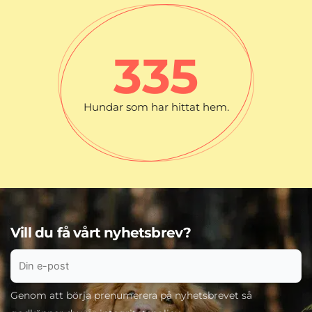
335
Hundar som har hittat hem.
Vill du få vårt nyhetsbrev?
Genom att börja prenumerera på nyhetsbrevet så