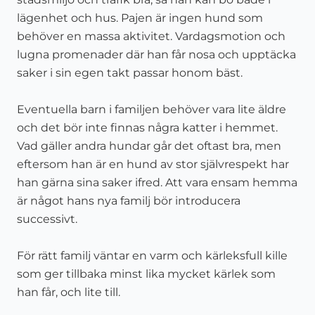
lägenhet och hus. Pajen är ingen hund som
behöver en massa aktivitet. Vardagsmotion och
lugna promenader där han får nosa och upptäcka
saker i sin egen takt passar honom bäst.
Eventuella barn i familjen behöver vara lite äldre
och det bör inte finnas några katter i hemmet.
Vad gäller andra hundar går det oftast bra, men
eftersom han är en hund av stor självrespekt har
han gärna sina saker ifred. Att vara ensam hemma
är något hans nya familj bör introducera
successivt.
För rätt familj väntar en varm och kärleksfull kille
som ger tillbaka minst lika mycket kärlek som
han får, och lite till.