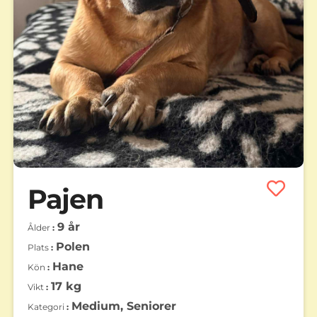
Pajen
9 år
Ålder
Polen
Plats
Hane
Kön
17 kg
Vikt
Medium, Seniorer
Kategori