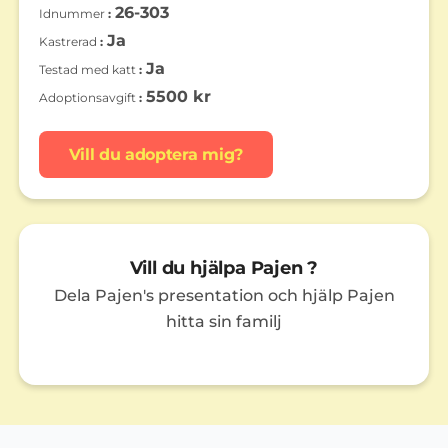
26-303
Idnummer
Ja
Kastrerad
Ja
Testad med katt
5500 kr
Adoptionsavgift
Vill du adoptera mig?
Vill du hjälpa Pajen ?
Dela Pajen's presentation och hjälp Pajen
hitta sin familj