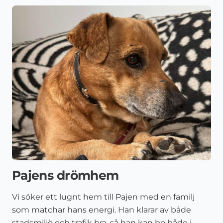
Pajens drömhem
Vi söker ett lugnt hem till Pajen med en familj
som matchar hans energi. Han klarar av både
stadsmiljö och trafik bra, så han kan bo både i