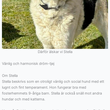
Därför älskar vi Stella
Vänlig och harmonisk dröm-tjej
Om Stella
Stella beskrivs som en otroligt vänlig och social hund med ett
lugnt och fint temperament. Hon fungerar bra med
fosterhemmets
9
-åriga barn. Stella är också snäll mot andra
hundar och med katterna.