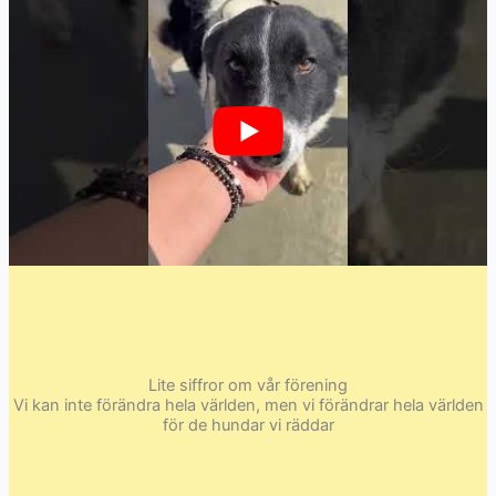
Lite siffror om vår förening
Vi kan inte förändra hela världen, men vi förändrar hela världen
för de hundar vi räddar