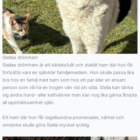
Stellas drömhem
Stellas drömhem är ett kärleksfullt och stabilt hem där hon får
fortsätta vara en självklar familjemedlem. Hon skulle passa lika
bra hos en familj med barn som hos ett par eller en ensam
person som vill ha en trogen vän vid sin sida. Stella kan tänka
sig andra hund- eller kattvänner men kan nog lika gärna åtnjuta
all uppmärksamhet själv.
Ett hem där hon får regelbundna promenader, närhet och
omtanke skulle göra Stella mycket lycklig.