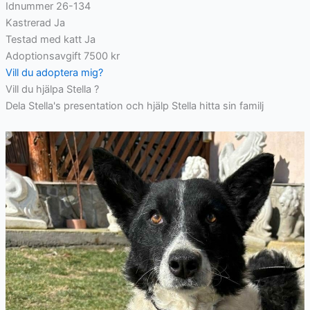
Idnummer
26-134
Kastrerad
Ja
Testad med katt
Ja
Adoptionsavgift
7500 kr
Vill du adoptera mig?
Vill du hjälpa Stella ?
Dela Stella's presentation och hjälp Stella hitta sin familj