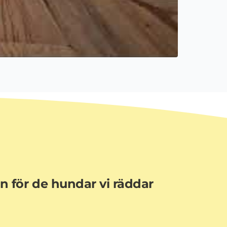
en för de hundar vi räddar