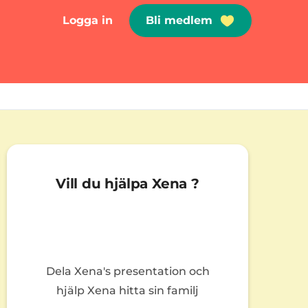
Logga in
Bli medlem
Vill du hjälpa Xena ?
Dela Xena's presentation och
hjälp Xena hitta sin familj