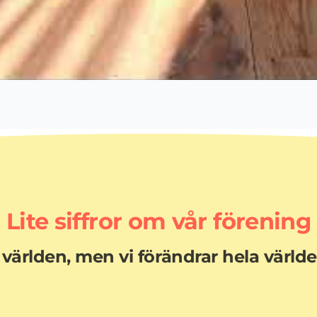
Lite siffror om vår förening
 världen, men vi förändrar hela värld