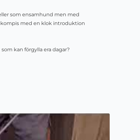
 eller som ensamhund men med
t-kompis med en klok introduktion
a som kan förgylla era dagar?