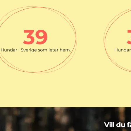
39
Hundar i Sverige som letar hem.
Hundar 
Vill du 