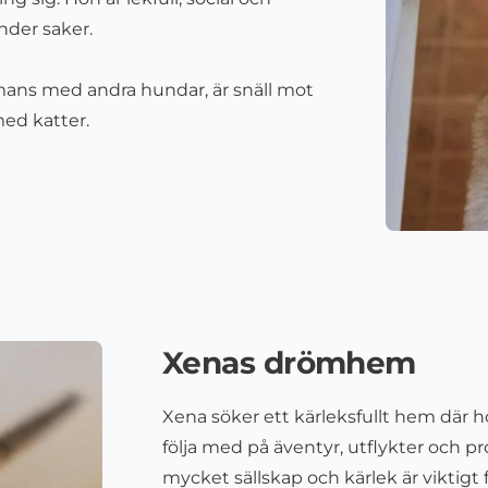
nder saker.
mans med andra hundar, är snäll mot
med katter.
Xenas drömhem
Xena söker ett kärleksfullt hem där ho
följa med på äventyr, utflykter och 
mycket sällskap och kärlek är viktigt f