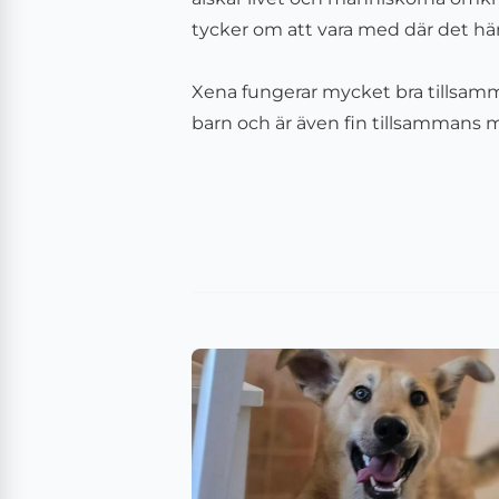
tycker om att vara med där det hä
Xena fungerar mycket bra tillsam
barn och är även fin tillsammans 