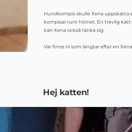
Hundkompis skulle Xena uppskatta
kompisar runt hörnet. En trevlig kat
kan Xena också tänka sig.
Var finns ni som längtar efter en Xen
Hej katten!