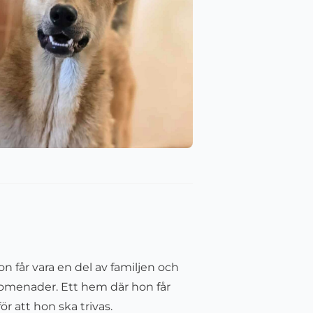
n får vara en del av familjen och
promenader. Ett hem där hon får
ör att hon ska trivas.