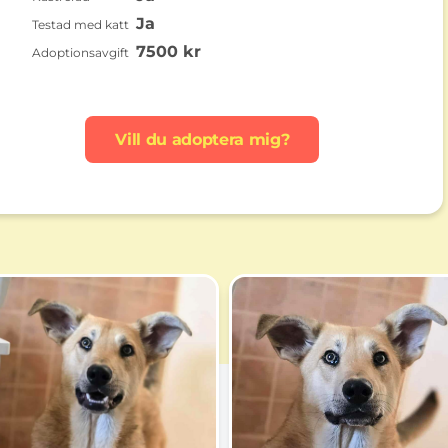
Ja
Testad med katt
7500 kr
Adoptionsavgift
Vill du adoptera mig?