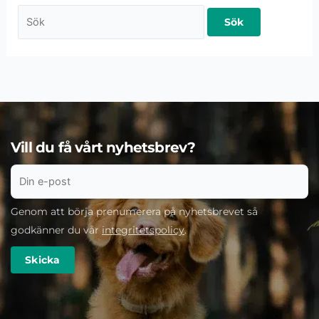
Vill du få vårt nyhetsbrev?
Genom att börja prenumerera på nyhetsbrevet så
godkänner du vår
integritetspolicy
.