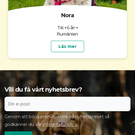
Nora
6
Tik •
år •
Rumänien
Läs mer
Vill du få vårt nyhetsbrev?
Genom att börja prenumerera på nyhetsbrevet så
godkänner du vår
integritetspolicy
.