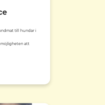
ce
undmat till hundar i
 möjligheten att