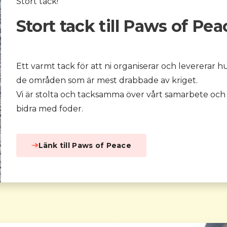
Stort tack!
Stort tack till Paws of Pea
Ett varmt tack för att ni organiserar och levererar h
de områden som är mest drabbade av kriget.
Vi är stolta och tacksamma över vårt samarbete och
bidra med foder.
Länk till Paws of Peace