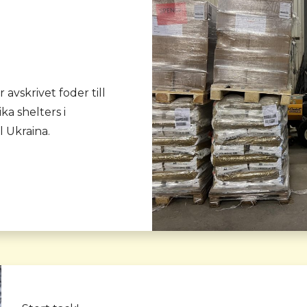
r avskrivet foder till
ka shelters i
ll Ukraina.