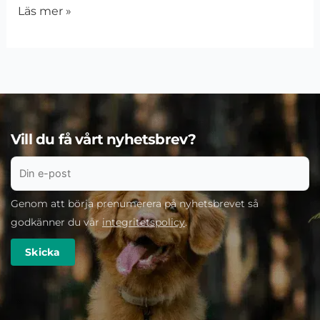
Läs mer »
Vill du få vårt nyhetsbrev?
Genom att börja prenumerera på nyhetsbrevet så
godkänner du vår
integritetspolicy
.