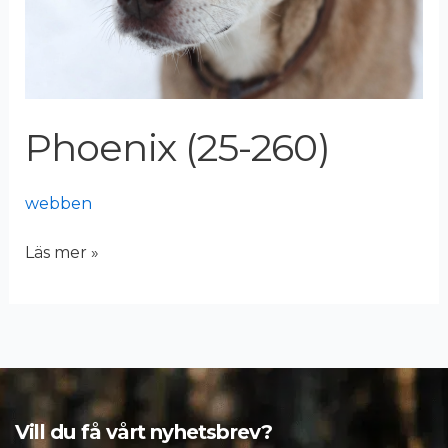
Phoenix (25-260)
webben
Läs mer »
Vill du få vårt nyhetsbrev?