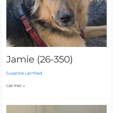
Jamie (26-350)
Susanne Larnhed
Läs mer »
Unity