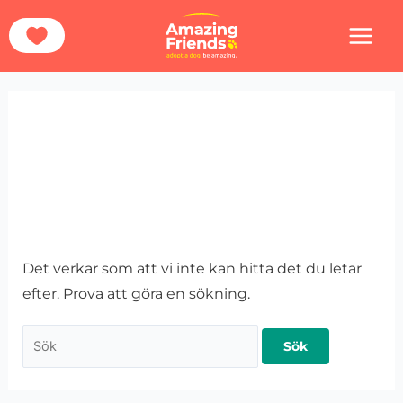
Hoppa
Sök
Hem
Hundarna
Sverige
Katrineholm
till
efter:
innehåll
Katrineholm
Det verkar som att vi inte kan hitta det du letar
efter. Prova att göra en sökning.