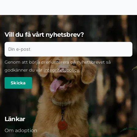
Vill du få vårt nyhetsbrev?
Genom att börja prenumerera på nyhetsbrevet så
godkänner du vår
integritetspolicy
.
Länkar
Om adoption