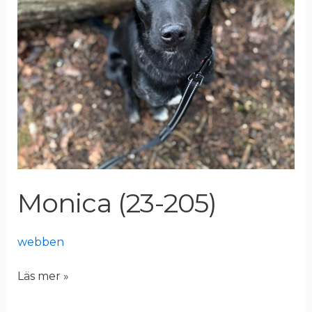
Monica (23-205)
webben
Läs mer »