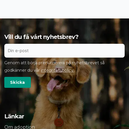
Vill du få vårt nyhetsbrev?
Genom att börja prenumerera på nyhetsbrevet så
godkänner du vår
integritetspolicy
.
Länkar
Om adoption