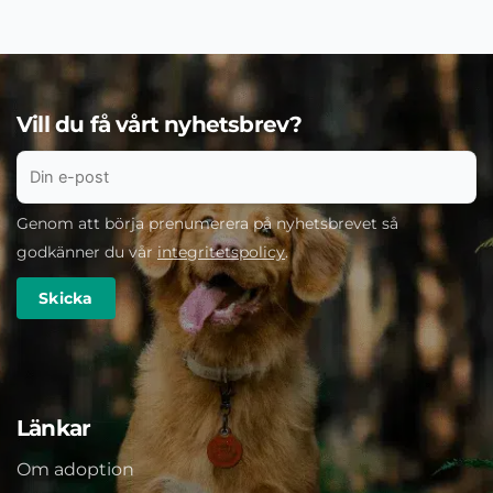
Vill du få vårt nyhetsbrev?
Genom att börja prenumerera på nyhetsbrevet så
godkänner du vår
integritetspolicy
.
Länkar
Om adoption