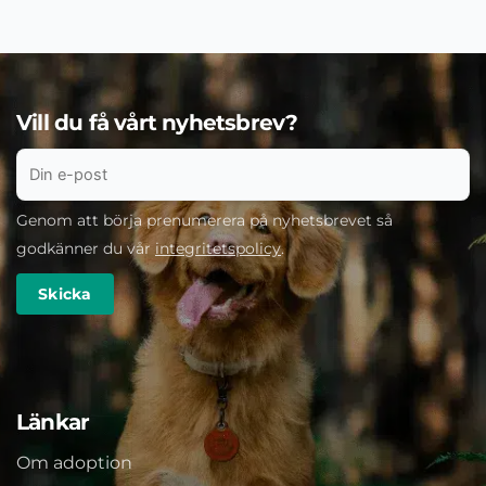
Vill du få vårt nyhetsbrev?
Genom att börja prenumerera på nyhetsbrevet så
godkänner du vår
integritetspolicy
.
Länkar
Om adoption