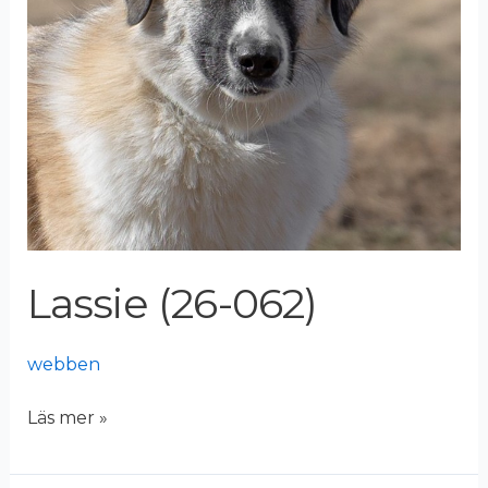
Lassie (26-062)
webben
Läs mer »