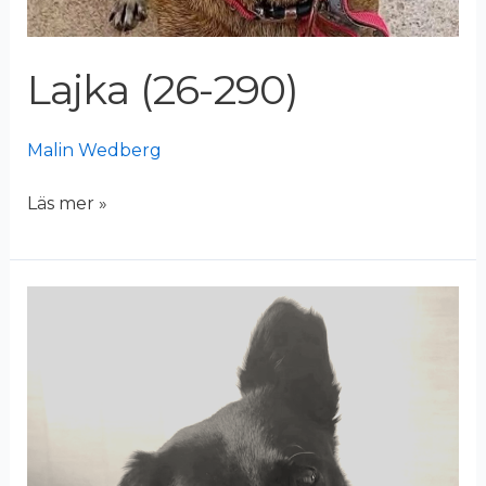
Lajka (26-290)
Malin Wedberg
Läs mer »
Massimo
(26-
040)