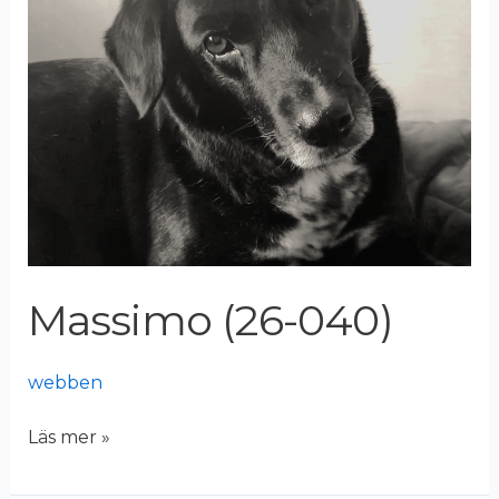
Massimo (26-040)
webben
Läs mer »