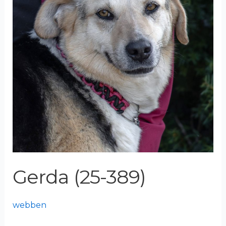
Gerda (25-389)
webben