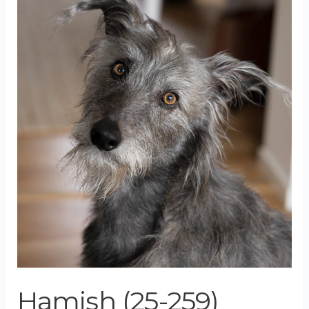
Hamish (25-259)