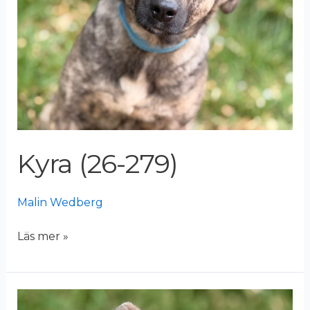
Kyra (26-279)
Malin Wedberg
Läs mer »
Jinx