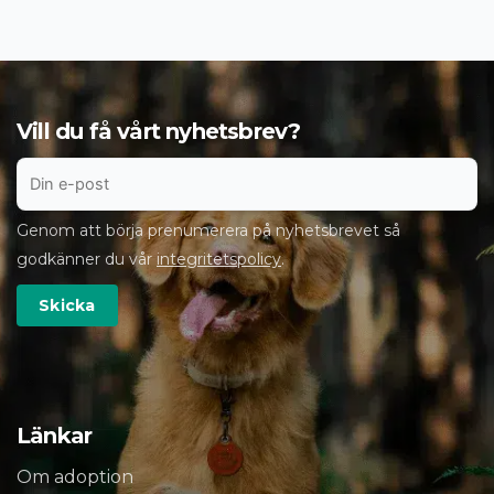
Vill du få vårt nyhetsbrev?
Genom att börja prenumerera på nyhetsbrevet så
godkänner du vår
integritetspolicy
.
Länkar
Om adoption