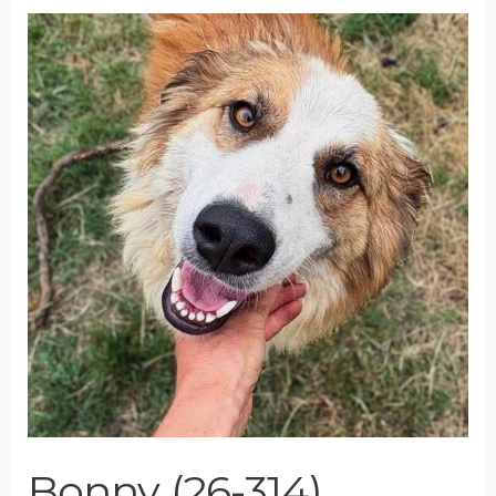
Bonny
(26-
314)
Bonny (26-314)