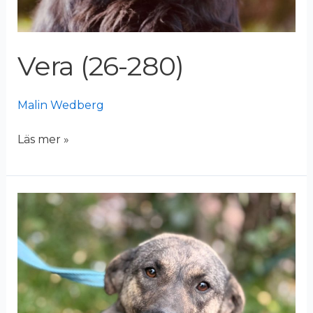
Vera (26-280)
Malin Wedberg
Läs mer »
Kyra
(26-
279)