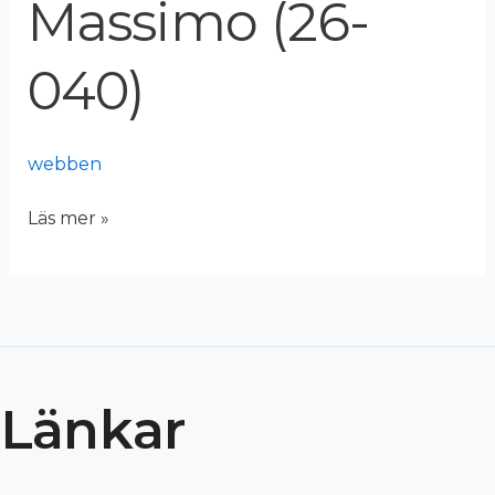
Massimo (26-
040)
040)
webben
Läs mer »
Länkar