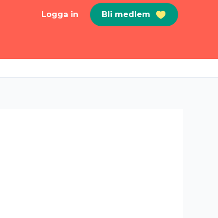
Logga in
Bli medlem