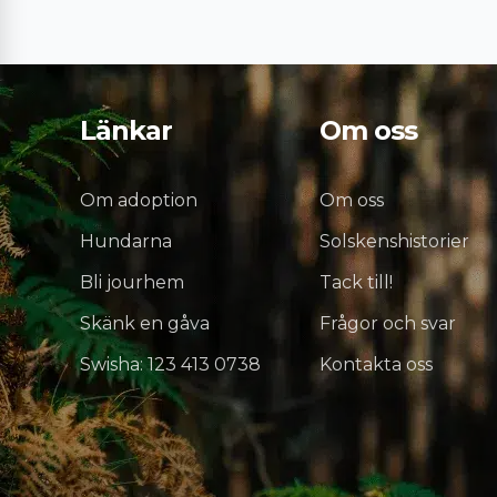
Länkar
Om oss
Om adoption
Om oss
Hundarna
Solskenshistorier
Bli jourhem
Tack till!
Skänk en gåva
Frågor och svar
Swisha: 123 413 0738
Kontakta oss