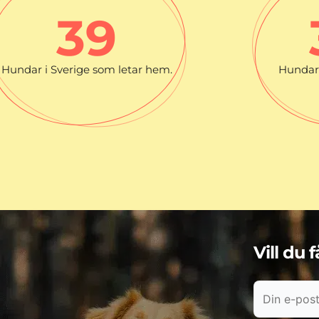
39
Hundar i Sverige som letar hem.
Hundar 
Vill du 