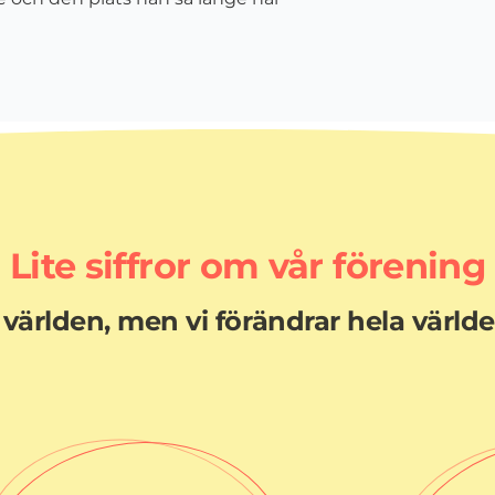
Lite siffror om vår förening
 världen, men vi förändrar hela värld