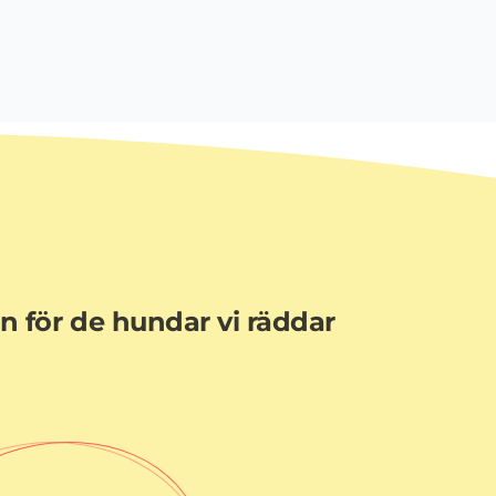
en för de hundar vi räddar