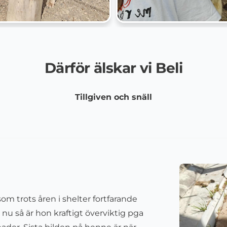
Därför älskar vi Beli
Tillgiven och snäll
 som trots åren i shelter fortfarande
t nu så är hon kraftigt överviktig pga