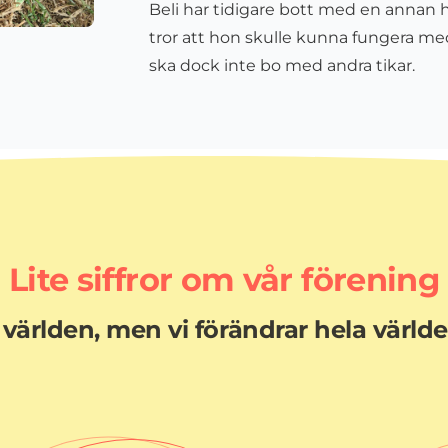
Beli har tidigare bott med en annan 
tror att hon skulle kunna fungera me
ska dock inte bo med andra tikar.
Lite siffror om vår förening
 världen, men vi förändrar hela värld