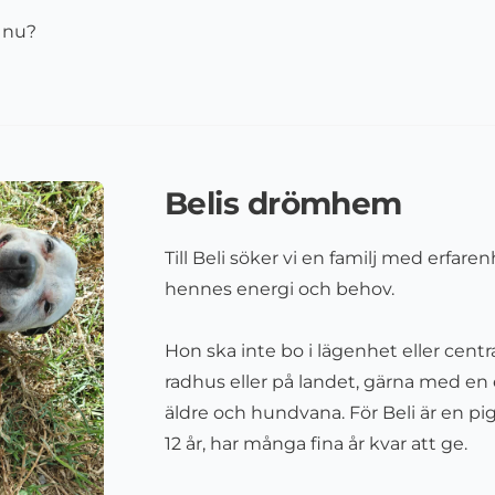
 nu?
Belis drömhem
Till Beli söker vi en familj med erfare
hennes energi och behov.
Hon ska inte bo i lägenhet eller centr
radhus eller på landet, gärna med en 
äldre och hundvana. För Beli är en pig
12
år, har många fina år kvar att ge.