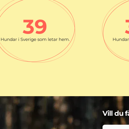
39
Hundar i Sverige som letar hem.
Hundar 
Vill du 