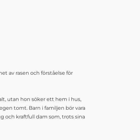
nhet av rasen och förståelse för
alt, utan hon söker ett hem i hus,
egen tomt. Barn i familjen bör vara
g och kraftfull dam som, trots sina