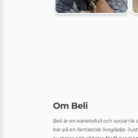
Om Beli
Beli är en kärleksfull och social tik
bär på en fantastisk livsglädje. Jus