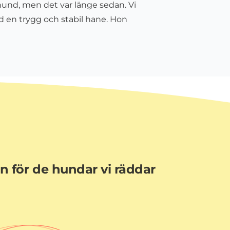
hund, men det var länge sedan. Vi
d en trygg och stabil hane. Hon
en för de hundar vi räddar