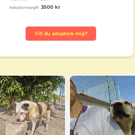
3500 kr
Adoptionsavgift
Vill du adoptera mig?