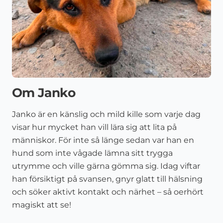
Om Janko
Janko är en känslig och mild kille som varje dag
visar hur mycket han vill lära sig att lita på
människor. För inte så länge sedan var han en
hund som inte vågade lämna sitt trygga
utrymme och ville gärna gömma sig. Idag viftar
han försiktigt på svansen, gnyr glatt till hälsning
och söker aktivt kontakt och närhet – så oerhört
magiskt att se!