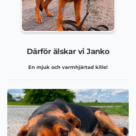
Därför älskar vi Janko
En mjuk och varmhjärtad kille!