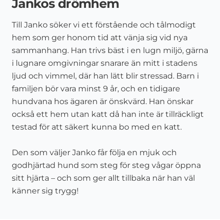
Jankos drömhem
Till Janko söker vi ett förstående och tålmodigt
hem som ger honom tid att vänja sig vid nya
sammanhang. Han trivs bäst i en lugn miljö, gärna
i lugnare omgivningar snarare än mitt i stadens
ljud och vimmel, där han lätt blir stressad. Barn i
familjen bör vara minst
9
år, och en tidigare
hundvana hos ägaren är önskvärd. Han önskar
också ett hem utan katt då han inte är tillräckligt
testad för att säkert kunna bo med en katt.
Den som väljer Janko får följa en mjuk och
godhjärtad hund som steg för steg vågar öppna
sitt hjärta – och som ger allt tillbaka när han väl
känner sig trygg!