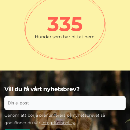
335
Hundar som har hittat hem.
Vill du få vårt nyhetsbrev?
Genom att börja prenumerera på nyhetsbrevet så
godkänner du vår
integritetspolicy
.