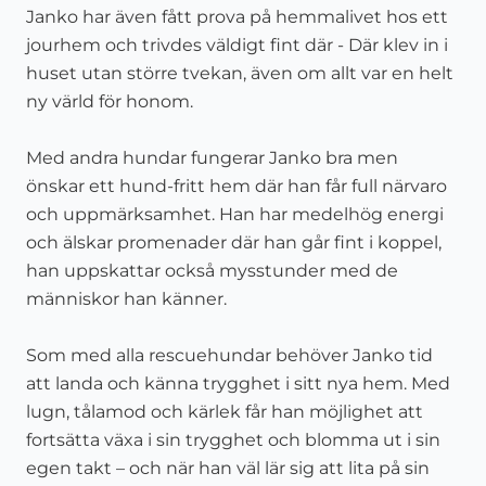
Janko har även fått prova på hemmalivet hos ett
jourhem och trivdes väldigt fint där - Där klev in i
huset utan större tvekan, även om allt var en helt
ny värld för honom.
Med andra hundar fungerar Janko bra men
önskar ett hund-fritt hem där han får full närvaro
och uppmärksamhet. Han har medelhög energi
och älskar promenader där han går fint i koppel,
han uppskattar också mysstunder med de
människor han känner.
Som med alla rescuehundar behöver Janko tid
att landa och känna trygghet i sitt nya hem. Med
lugn, tålamod och kärlek får han möjlighet att
fortsätta växa i sin trygghet och blomma ut i sin
egen takt – och när han väl lär sig att lita på sin