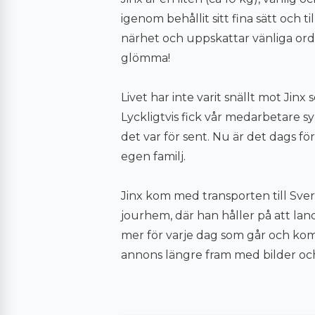
igenom behållit sitt fina sätt och ti
närhet och uppskattar vänliga ord
glömma!
Livet har inte varit snällt mot Jin
Lyckligtvis fick vår medarbetare 
det var för sent. Nu är det dags för
egen familj.
Jinx kom med transporten till Sve
jourhem, där han håller på att landa
mer för varje dag som går och ko
annons längre fram med bilder och