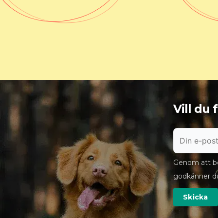
Vill du
Genom att bö
godkänner d