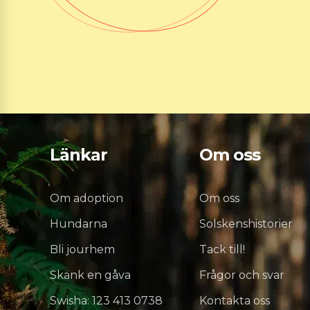
Länkar
Om oss
Om adoption
Om oss
Hundarna
Solskenshistorier
Bli jourhem
Tack till!
Skänk en gåva
Frågor och svar
Swisha: 123 413 0738
Kontakta oss