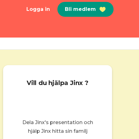
Logga in
Bli medlem
Vill du hjälpa Jinx ?
Dela Jinx's presentation och
hjälp Jinx hitta sin familj