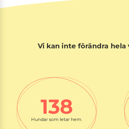
Vi kan inte förändra hela
138
Hundar som letar hem.