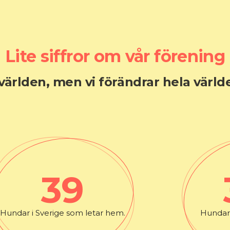
Lite siffror om vår förening
 världen, men vi förändrar hela värld
39
Hundar i Sverige som letar hem.
Hundar 