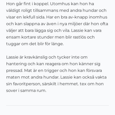
Hon går fint i koppel. Utomhus kan hon ha
väldigt roligt tillsammans med andra hundar och
visar en lekfull sida. Har en bra av-knapp inomhus
och kan slappna av även i nya miljöer där hon ofta
väljer att bara lägga sig och vila. Lassie kan vara
ensam kortare stunder men blir rastlös och
tuggar om det blir för länge.
Lassie är kravkänslig och tycker inte om
hantering och kan reagera om hon känner sig
pressad. Mat är en trigger och hon kan försvara
maten mot andra hundar. Lassie kan också vakta
sin favoritperson, särskilt i hemmet. tex om hon
sover i samma rum.