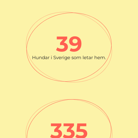
39
Hundar i Sverige som letar hem.
335