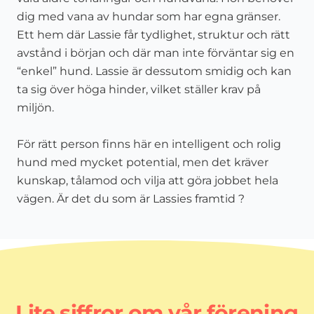
dig med vana av hundar som har egna gränser.
Ett hem där Lassie får tydlighet, struktur och rätt
avstånd i början och där man inte förväntar sig en
“enkel” hund. Lassie är dessutom smidig och kan
ta sig över höga hinder, vilket ställer krav på
miljön.
För rätt person finns här en intelligent och rolig
hund med mycket potential, men det kräver
kunskap, tålamod och vilja att göra jobbet hela
vägen. Är det du som är Lassies framtid ?
Lite siffror om vår förening