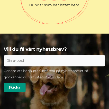
Hundar som har hittat hem.
Vill du få vårt nyhetsbrev?
Genom att börja prenumerera på nyhetsbrevet så
godkänner du vår
integritetspolicy
.