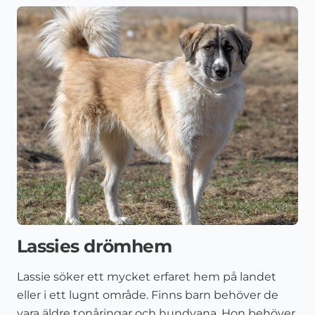
Lassies drömhem
Lassie söker ett mycket erfaret hem på landet
eller i ett lugnt område. Finns barn behöver de
vara äldre tonåringar och hundvana. Hon behöver