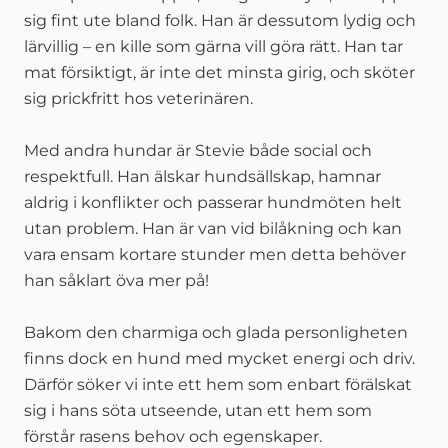
sig fint ute bland folk. Han är dessutom lydig och
lärvillig – en kille som gärna vill göra rätt. Han tar
mat försiktigt, är inte det minsta girig, och sköter
sig prickfritt hos veterinären.
Med andra hundar är Stevie både social och
respektfull. Han älskar hundsällskap, hamnar
aldrig i konflikter och passerar hundmöten helt
utan problem. Han är van vid bilåkning och kan
vara ensam kortare stunder men detta behöver
han såklart öva mer på!
Bakom den charmiga och glada personligheten
finns dock en hund med mycket energi och driv.
Därför söker vi inte ett hem som enbart förälskat
sig i hans söta utseende, utan ett hem som
förstår rasens behov och egenskaper.