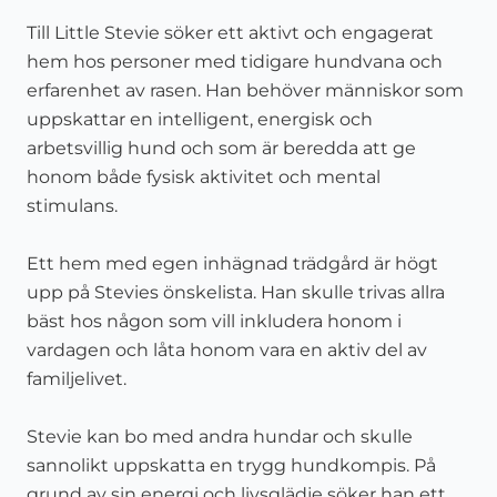
Till Little Stevie söker ett aktivt och engagerat
hem hos personer med tidigare hundvana och
erfarenhet av rasen. Han behöver människor som
uppskattar en intelligent, energisk och
arbetsvillig hund och som är beredda att ge
honom både fysisk aktivitet och mental
stimulans.
Ett hem med egen inhägnad trädgård är högt
upp på Stevies önskelista. Han skulle trivas allra
bäst hos någon som vill inkludera honom i
vardagen och låta honom vara en aktiv del av
familjelivet.
Stevie kan bo med andra hundar och skulle
sannolikt uppskatta en trygg hundkompis. På
grund av sin energi och livsglädje söker han ett