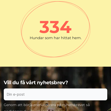
335
Hundar som har hittat hem.
Vill du få vårt nyhetsbrev?
Genom att börja prenumerera på nyhetsbrevet så