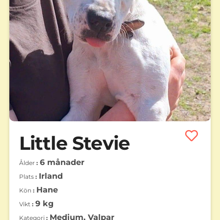
Little Stevie
6 månader
Ålder
Irland
Plats
Hane
Kön
9 kg
Vikt
Medium, Valpar
Kategori