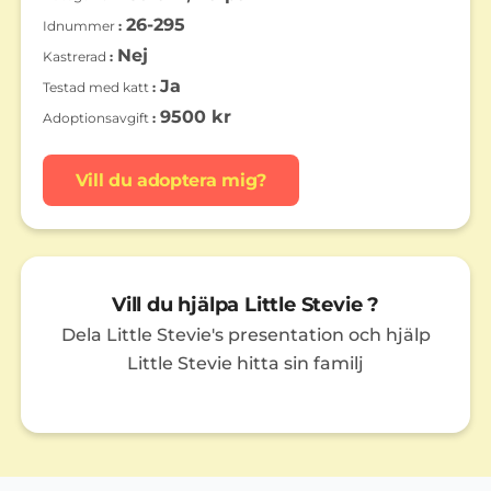
26-295
Idnummer
Nej
Kastrerad
Ja
Testad med katt
9500 kr
Adoptionsavgift
Vill du adoptera mig?
Vill du hjälpa Little Stevie ?
Dela Little Stevie's presentation och hjälp
Little Stevie hitta sin familj