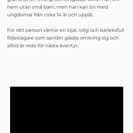
hem utan små barn, men han kan bo med
ungdomar från cirka
14
år och uppåt.
För rätt person väntar en lojal, rolig och kärleksfull
följeslagare som sprider glädje omkring sig och
alltid är redo för nästa äventyr.