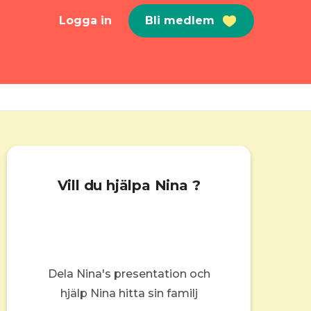
Logga in
Bli medlem
Vill du hjälpa Nina ?
Dela Nina's presentation och
hjälp Nina hitta sin familj