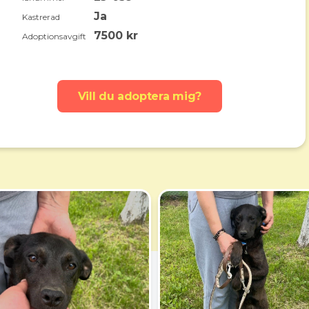
Ja
Kastrerad
7500 kr
Adoptionsavgift
Vill du adoptera mig?