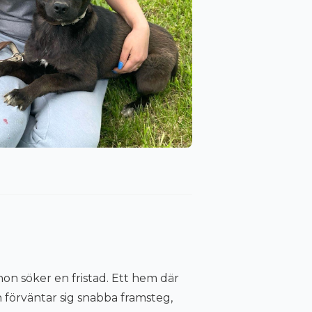
hon söker en fristad. Ett hem där
en förväntar sig snabba framsteg,