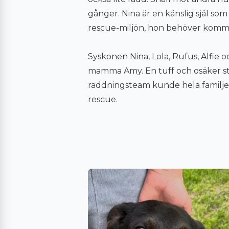
gånger. Nina är en känslig själ som 
rescue-miljön, hon behöver komma
Syskonen Nina, Lola, Rufus, Alfie oc
mamma Amy. En tuff och osäker star
räddningsteam kunde hela familjen ti
rescue.