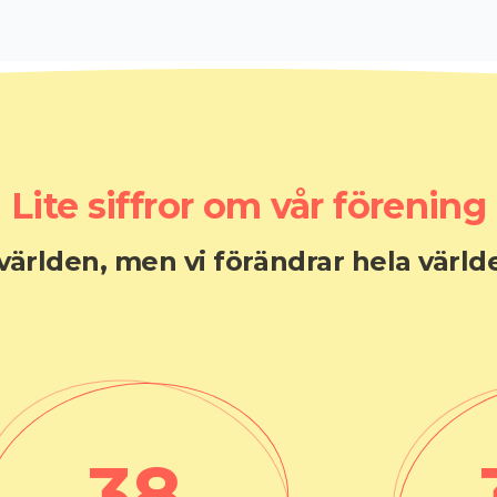
Lite siffror om vår förening
 världen, men vi förändrar hela värld
39