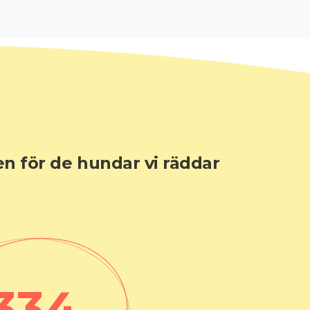
en för de hundar vi räddar
335