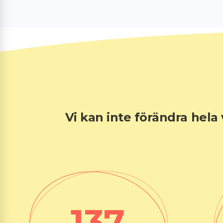
Vi kan inte förändra hela
138