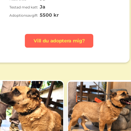
Ja
Testad med katt
5500 kr
Adoptionsavgift
Vill du adoptera mig?