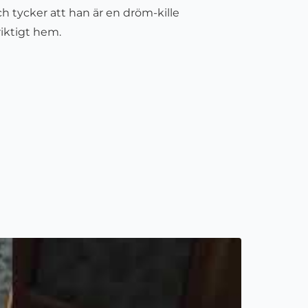
 tycker att han är en dröm-kille
 riktigt hem.