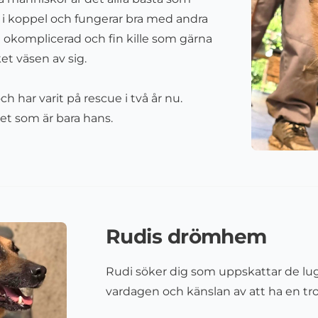
int i koppel och fungerar bra med andra
 okomplicerad och fin kille som gärna
t väsen av sig.
h har varit på rescue i två år nu.
t som är bara hans.
Rudis drömhem
Rudi söker dig som uppskattar de lu
vardagen och känslan av att ha en tr