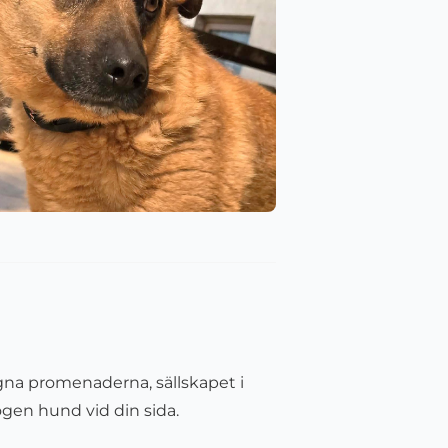
gna promenaderna, sällskapet i
ogen hund vid din sida.