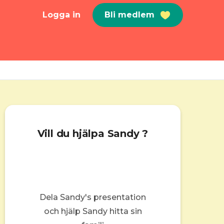
Logga in
Bli medlem
Vill du hjälpa Sandy ?
Dela Sandy's presentation
och hjälp Sandy hitta sin