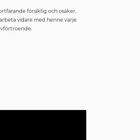
ortfarande försiktig och osäker.
t arbeta vidare med henne varje
lvförtroende.