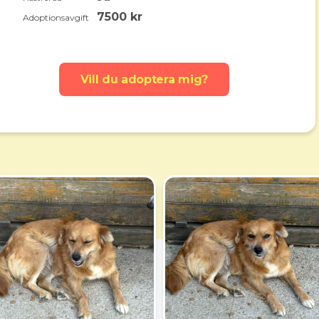
7500 kr
Adoptionsavgift
Vill du adoptera mig?