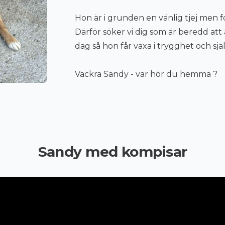
Hon är i grunden en vänlig tjej men f
Därför söker vi dig som är beredd at
dag så hon får växa i trygghet och sjä
Vackra Sandy - var hör du hemma ?
Sandy med kompisar