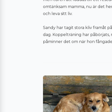
omtänksam mamma, nu är det henn
och leva sitt liv.
Sandy har tagit stora kliv framåt p
dag. Koppelträning har påbörjats
påminner det om när hon fångades