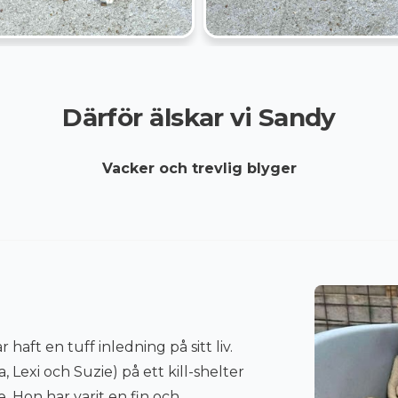
Därför älskar vi Sandy
Vacker och trevlig blyger
haft en tuff inledning på sitt liv.
Lexi och Suzie) på ett kill-shelter
e. Hon har varit en fin och