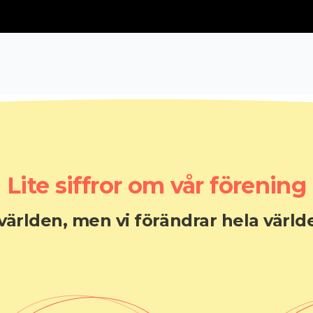
Lite siffror om vår förening
 världen, men vi förändrar hela värld