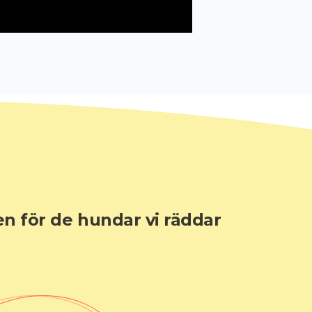
en för de hundar vi räddar