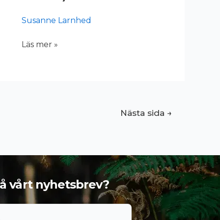
Susanne Larnhed
Läs mer »
Nästa sida
→
 få vårt nyhetsbrev?