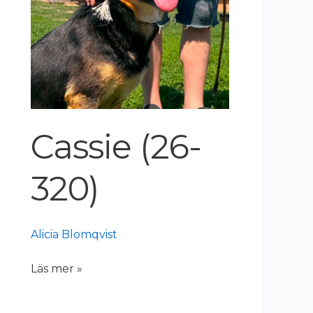
Cassie (26-
320)
Alicia Blomqvist
Läs mer »