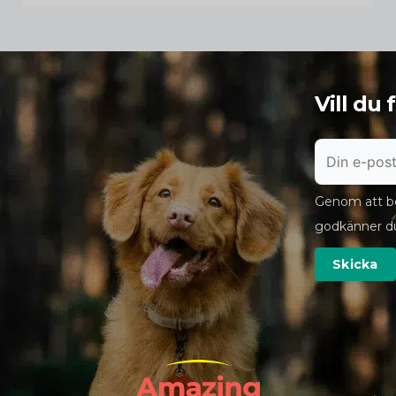
Vill du
Genom att bö
godkänner d