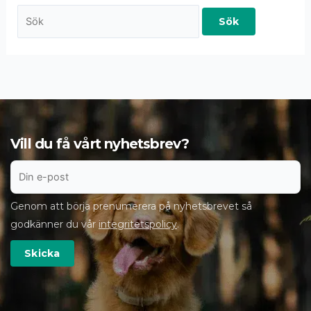
Vill du få vårt nyhetsbrev?
Genom att börja prenumerera på nyhetsbrevet så
godkänner du vår
integritetspolicy
.