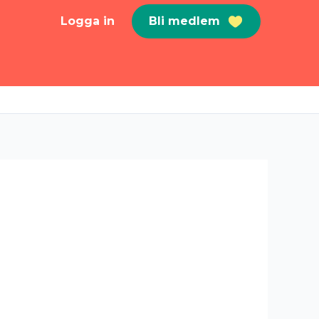
Logga in
Bli medlem