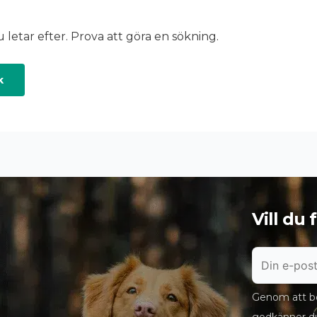
u letar efter. Prova att göra en sökning.
Vill du
Genom att bö