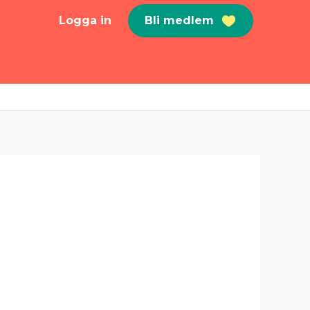
Logga in
Bli medlem