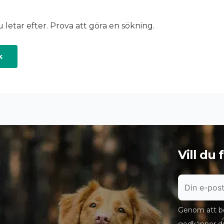
u letar efter. Prova att göra en sökning.
Vill du
Genom att bö