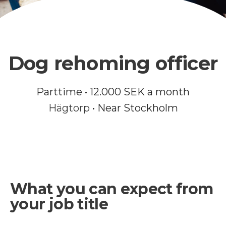
Dog rehoming officer
Parttime •
12
.
000
SEK a month
Hägtorp
• Near Stockholm
What you can expect from
your job title