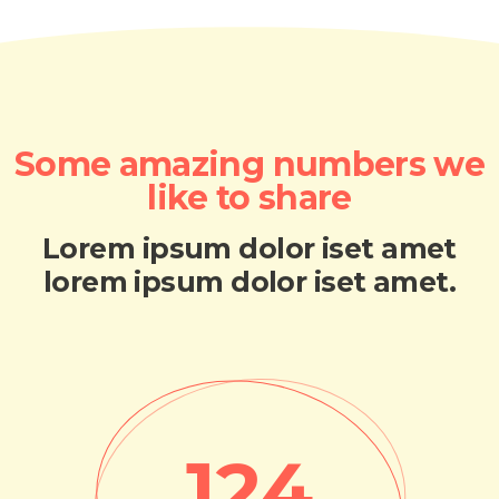
Some amazing numbers we
like to share​
Lorem ipsum dolor iset amet
lorem ipsum dolor iset amet.​
124