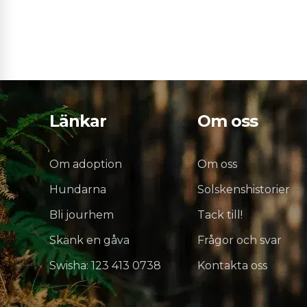
Länkar
Om oss
Om adoption
Om oss
Hundarna
Solskenshistorier
Bli jourhem
Tack till!
Skänk en gåva
Frågor och svar
Swisha: 123 413 0738
Kontakta oss