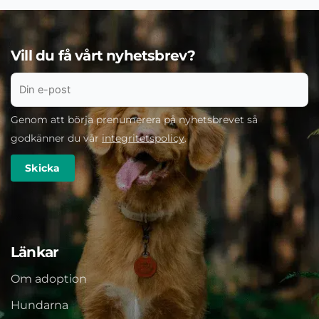
Vill du få vårt nyhetsbrev?
Genom att börja prenumerera på nyhetsbrevet så
godkänner du vår
integritetspolicy
.
Länkar
Om adoption
Hundarna