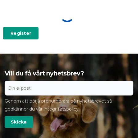
Vill du få vårt nyhetsbrev?
Genom att börja prenumerera på nyhetsbrevet så
godkänner du vår
integritetspolicy
.