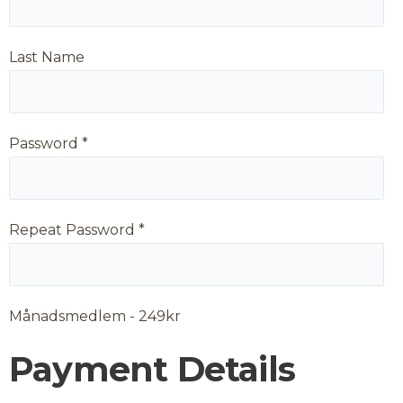
Last Name
Password *
Repeat Password *
Månadsmedlem
-
249
kr
Payment Details