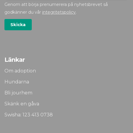
Genom att börja prenumerera på nyhetsbrevet så
godkänner du vår
integritetspolicy
.
Länkar
Om adoption
Hundarna
Bli jourhem
Skänk en gåva
Swisha: 123 413 0738