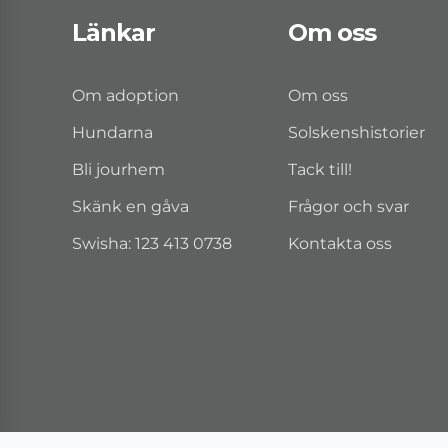
Länkar
Om oss
Om adoption
Om oss
Hundarna
Solskenshistorier
Bli jourhem
Tack till!
Skänk en gåva
Frågor och svar
Swisha: 123 413 0738
Kontakta oss