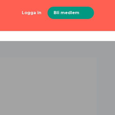
Logga in
Bli medlem