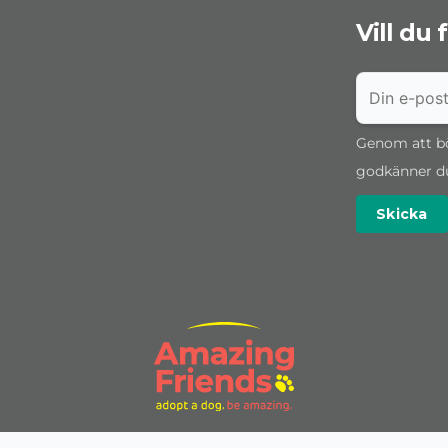
Vill du
Genom att bö
godkänner d