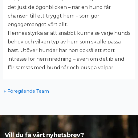
det just de ögonblicken – när en hund får
chansen till ett tryggt hem – som gör
engagemanget värt allt.
Hennes styrka är att snabbt kunna se varje hunds
behov och vilken typ av hem som skulle passa
bäst. Utöver hundar har hon också ett stort
intresse för heminredning – även om det ibland
får samsas med hundhår och busiga valpar.
←
Föregående Team
Vill du få vårt nyhetsbrev?